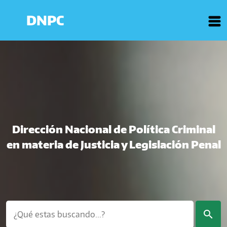
DNPC
Dirección Nacional de Política Criminal
en materia de Justicia y Legislación Penal
search